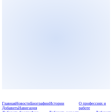
Главная
Новости
Биографии
Истории
О профессиях и
Добавить
Навигация
работе