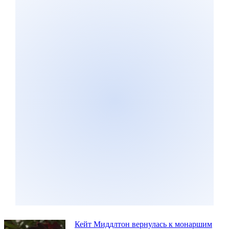
Кейт Миддлтон вернулась к монаршим