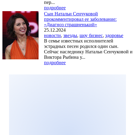
пер...
подробнее
Сын Натальи Сенчуковой
прокомментировал ее заболевание:
«Диагноз страшненький»
25.12.2024
новости
,
звезды
,
шоу бизнес
,
здоровье
В семье известных исполнителей
эстрадных песен родился один сын.
Сейчас наследнику Натальи Сенчуковой и
Виктора Рыбина у...
подробнее