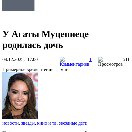
У Агаты Муцениеце
родилась дочь
04.12.2025, 17:00
1
511
Примерное время чтения: 1 мин
новости
,
звезды
,
кино и тв
,
звездные дети