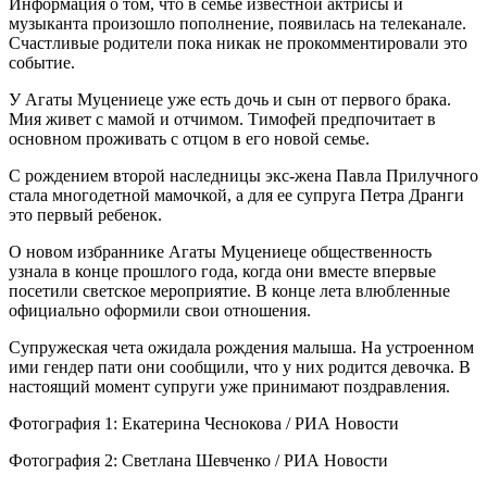
Информация о том, что в семье известной актрисы и
музыканта произошло пополнение, появилась на телеканале.
Счастливые родители пока никак не прокомментировали это
событие.
У Агаты Муцениеце уже есть дочь и сын от первого брака.
Мия живет с мамой и отчимом. Тимофей предпочитает в
основном проживать с отцом в его новой семье.
С рождением второй наследницы экс-жена Павла Прилучного
стала многодетной мамочкой, а для ее супруга Петра Дранги
это первый ребенок.
О новом избраннике Агаты Муцениеце общественность
узнала в конце прошлого года, когда они вместе впервые
посетили светское мероприятие. В конце лета влюбленные
официально оформили свои отношения.
Супружеская чета ожидала рождения малыша. На устроенном
ими гендер пати они сообщили, что у них родится девочка. В
настоящий момент супруги уже принимают поздравления.
Фотография 1: Екатерина Чеснокова / РИА Новости
Фотография 2: Светлана Шевченко / РИА Новости